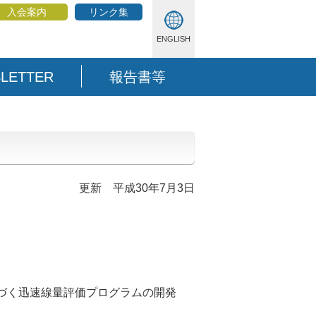
入会案内
リンク集
ENGLISH
LETTER
報告書等
更新 平成30年7月3日
づく迅速線量評価プログラムの開発