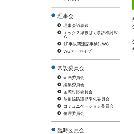
理事会
理事会議事録
エックス線被ばく事故検討Ｗ
Ｇ
1F事故関連記事検討WG
WGアーカイブ
常設委員会
企画委員会
編集委員会
国際対応委員会
放射線防護標準化委員会
コミュニケーション委員会
倫理委員会
臨時委員会