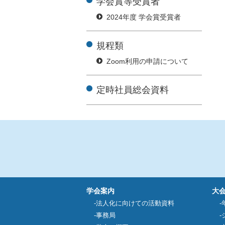
学会賞等受賞者
2024年度 学会賞受賞者
規程類
Zoom利用の申請について
定時社員総会資料
学会案内
大
法人化に向けての活動資料
事務局