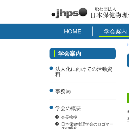
HOME
学会案内
学会案内
法人化に向けての活動資
料
事務局
学会の概要
会長挨拶
日本保健物理学会のロゴマー
クの紹介