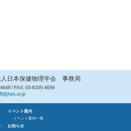
法人日本保健物理学会 事務局
4649 / FAX: 03-6205-4659
ff@jhps.or.jp
イベント案内
イベント案内一覧
ク）
お知らせ