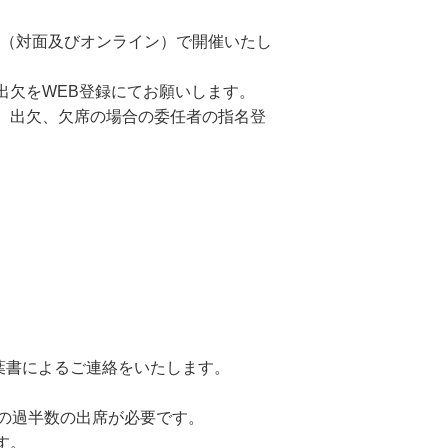
ド（対面及びオンライン）で開催いたし
出欠をWEB登録にてお願いします。
、出欠、欠席の場合の委任者の指名登
復葉書によるご連絡をいたします。
員の過半数の出席が必要です。
す。