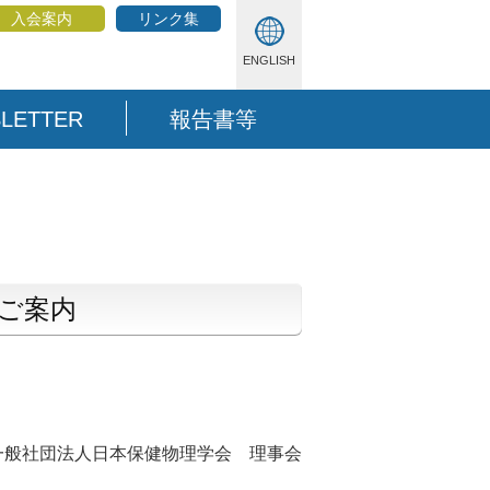
入会案内
リンク集
ENGLISH
LETTER
報告書等
のご案内
一般社団法人日本保健物理学会 理事会