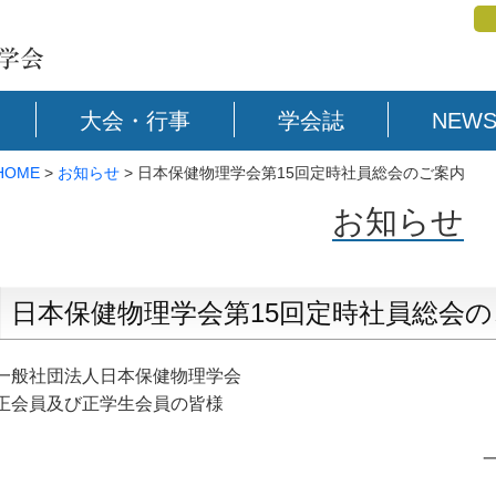
大会・行事
学会誌
NEWS
HOME
>
お知らせ
> 日本保健物理学会第15回定時社員総会のご案内
お知らせ
日本保健物理学会第15回定時社員総会
一般社団法人日本保健物理学会
正会員及び正学生会員の皆様