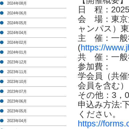
【開催概要】
2024年08月
日 程：202
2024年06月
会 場：東京
2024年05月
ャンパス）東京
2024年04月
主 催：一般
2024年02月
(
https://www.j
2024年01月
共 催：一般
2023年12月
参加費：
2023年11月
学会員（共催
2023年10月
会員を含む）：
2023年07月
その他：3，0
2023年06月
申込み方法:
2023年05月
ください。
2023年04月
https://forms