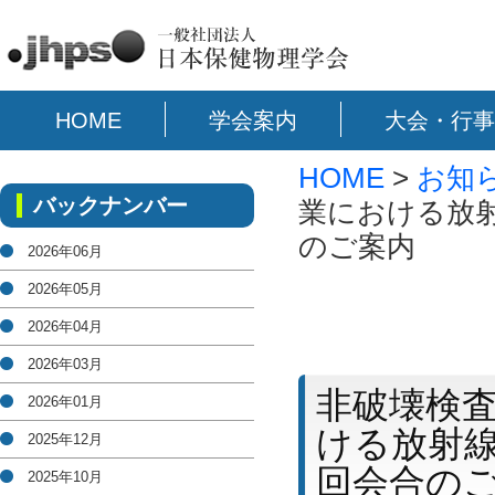
HOME
学会案内
大会・行事
HOME
>
お知
バックナンバー
業における放
のご案内
2026年06月
2026年05月
2026年04月
2026年03月
非破壊検
2026年01月
ける放射
2025年12月
回会合の
2025年10月