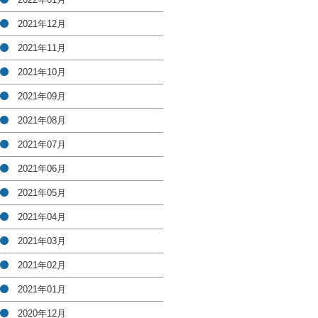
2021年12月
2021年11月
2021年10月
2021年09月
2021年08月
2021年07月
2021年06月
2021年05月
2021年04月
2021年03月
2021年02月
2021年01月
2020年12月