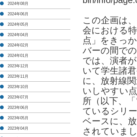
bin/info/pag
2024年08月
2024年06月
この企画は、
2024年05月
会における特
2024年04月
点」をきっか
2024年02月
バーの間での
2024年01月
では、演者が
2023年12月
いて学生諸君
2023年11月
に、放射線関
2023年10月
いしやすい点
2023年07月
所（以下、「
2023年06月
ているシリー
2023年05月
ベースに、放
2023年04月
されていま