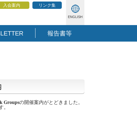
入会案内
リンク集
ENGLISH
LETTER
報告書等
内
k Groups
の開催案内がとどきました。
ます。