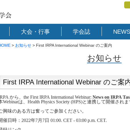
大会・行事
学会誌
NEWS
HOME
>
お知らせ
> First IRPA International Webinar のご案内
お知らせ
First IRPA International Webinar のご案
IRPA から、the First IRPA International Webinar:
News on IRPA Tas
本Webinarは、
Health Physics Society (HPS)と連携して開催され
ご興味のある方は奮ってご参加ください。
開催日時：2022年7月7日 01:00
. CET - 03:00 p.m. CET.
登録リンク –