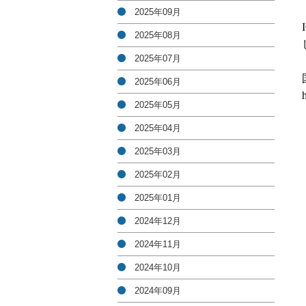
2025年09月
2025年08月
2025年07月
2025年06月
2025年05月
2025年04月
2025年03月
2025年02月
2025年01月
2024年12月
2024年11月
2024年10月
2024年09月