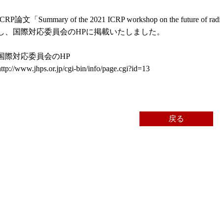
ICRP論文「Summary of the 2021 ICRP workshop on the future of radi
し、国際対応委員会のHPに掲載いたしました。
国際対応委員会のHP
http://www.jhps.or.jp/cgi-bin/info/page.cgi?id=13
戻る