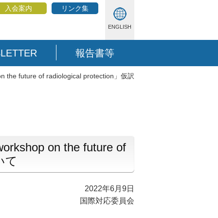
入会案内
リンク集
ENGLISH
LETTER
報告書等
he future of radiological protection」仮訳
kshop on the future of
ついて
2022年6月9日
国際対応委員会