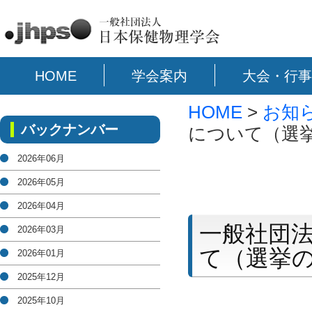
HOME
学会案内
大会・行事
HOME
>
お知
バックナンバー
について（選
2026年06月
2026年05月
2026年04月
一般社団
2026年03月
て（選挙
2026年01月
2025年12月
2025年10月