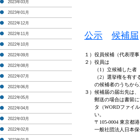
2023年03月
2023年01月
2022年12月
公示
候補届
2022年11月
2022年10月
１）
役員候補（代表理事
2022年09月
２）
役員は
2022年08月
（1）立候補した者
2022年07月
（2）選挙権を有す
の候補者のうちから
2022年06月
３）
候補届の届出先は、
2022年05月
郵送の場合は書留に
タ（WORDファイル形式
2022年04月
い。
2022年03月
〒105-0004 東京都
2022年02月
一般社団法人日本保
2022年01月