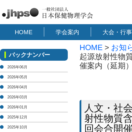
HOME
学会案内
大会・行事
HOME
>
お知
バックナンバー
起源放射性物
催案内（延期
2026年06月
2026年05月
2026年04月
2026年03月
人文・社
2026年01月
射性物質
2025年12月
回会合開
2025年10月