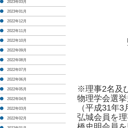
2023年03月
（理事
氏
2023年01月
飯本
2022年12月
2022年11月
監事候
2022年10月
（理事
2022年09月
氏
2022年08月
菅井
2022年07月
2022年06月
※理事2名及
2022年05月
物理学会選挙
2022年04月
（平成31年
2022年03月
弘城会員を理
2022年02月
橋史明会員を
2022年01月