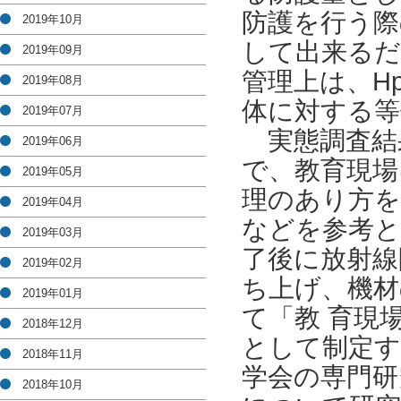
防護を行う際
2019年10月
して出来るだ
2019年09月
管理上は、Hp(
2019年08月
体に対する等
2019年07月
実態調査結
2019年06月
で、教育現場
2019年05月
理のあり方を
2019年04月
などを参考と
2019年03月
了後に放射線
2019年02月
ち上げ、機材
2019年01月
て「教 育現
2018年12月
として制定す
2018年11月
学会の専門研
2018年10月