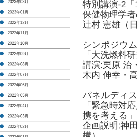
2023年03月
特別講演-2「
保健物理学者
2023年01月
辻村 憲雄（
2022年12月
2022年11月
シンポジウ
2022年10月
「大洗燃料研
2022年09月
講演:栗原 
2022年08月
木内 伸幸・
2022年07月
2022年06月
パネルディ
2022年05月
「緊急時対応
2022年04月
携を考える」
2022年03月
企画説明:神
2022年02月
構）
2022年01月