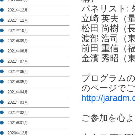
パネリスト:
2021年12月
立崎 英夫（
2021年11月
松田 尚樹（
2021年10月
渡部 浩司（
2021年09月
前田 重信（
2021年08月
金濱 秀昭（
2021年07月
2021年06月
プログラムの
2021年05月
のページで
2021年04月
http://jaradm.
2021年03月
2021年02月
ご参加を心よ
2021年01月
2020年12月