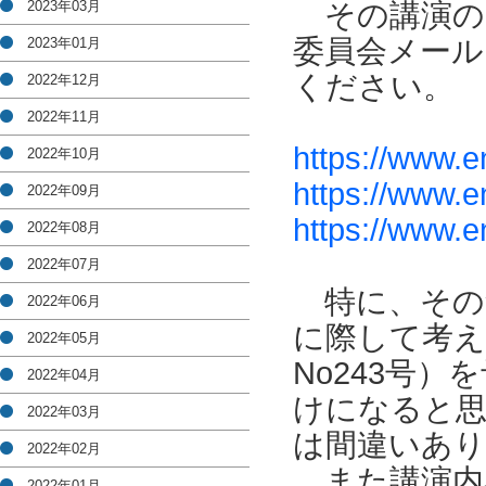
2023年03月
その講演の
委員会メール
2023年01月
ください。
2022年12月
2022年11月
https://www.e
2022年10月
https://www.e
2022年09月
https://www.e
2022年08月
2022年07月
特に、その
2022年06月
に際して考え
2022年05月
No243号
2022年04月
けになると
2022年03月
は間違いあ
2022年02月
また講演内
2022年01月