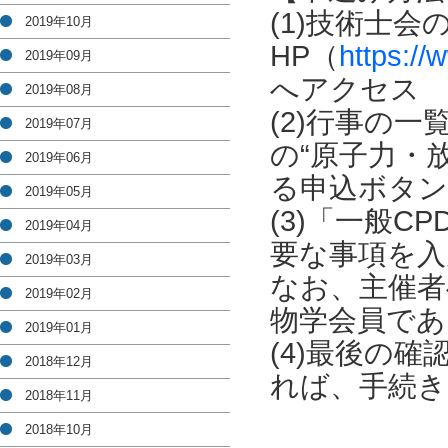
(1)技術士会
2019年10月
HP（
https://
2019年09月
へアクセス
2019年08月
(2)行事の
2019年07月
の“原子力・
2019年06月
る申込ボタ
2019年05月
(3)「一般
2019年04月
要な事項を入
2019年03月
なお、主催者
2019年02月
物学会員であ
2019年01月
(4)最後の
2018年12月
れば、手続き
2018年11月
2018年10月