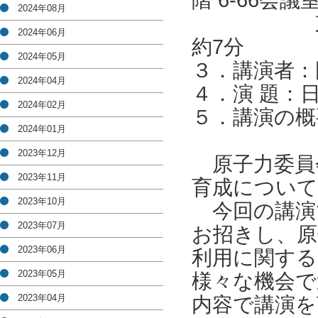
階 6-66会議
2024年08月
東京メト
2024年06月
約7分
2024年05月
３．講演者：
2024年04月
４．演 題：
2024年02月
５．講演の概
2024年01月
2023年12月
原子力委員
2023年11月
育成について
2023年10月
今回の講演
2023年07月
お招きし、原
2023年06月
利用に関する
2023年05月
様々な機会で
2023年04月
内容で講演を