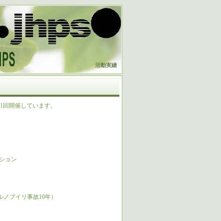
活動実績
1回開催しています。
ーション
ルノブイリ事故10年）