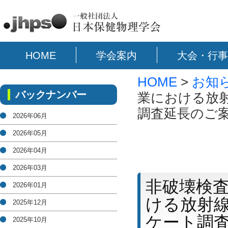
HOME
学会案内
大会・行事
HOME
>
お知
バックナンバー
業における放
調査延長のご
2026年06月
2026年05月
2026年04月
2026年03月
非破壊検
2026年01月
ける放射
2025年12月
ケート調
2025年10月