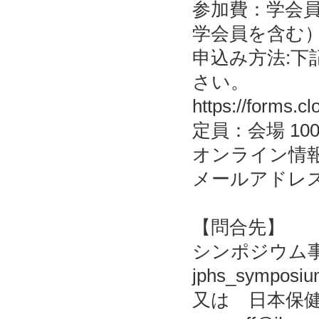
参加費：学会
学会員を含む）
申込み方法:下
さい。
https://forms.c
定員：会場 10
オンライン情
メールアドレ
【問合先】
シンポジウム
jphs_symposi
又は 日本保