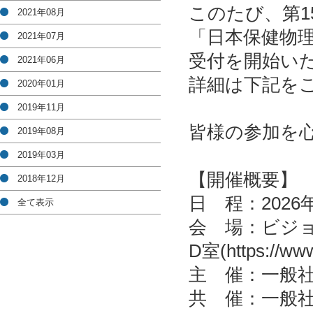
このたび、第
2021年08月
「日本保健物理
2021年07月
受付を開始い
2021年06月
詳細は下記を
2020年01月
2019年11月
皆様の参加を
2019年08月
2019年03月
【開催概要】
2018年12月
日 程：2026
全て表示
会 場：ビジョン
D室(https://www
主 催：一般
共 催：一般