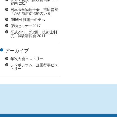
案内 2017
日本医学物理士会 市民講座
「がん放射線治療のいま」
第56回 技術士の夕べ
保物セミナー2017
平成24年 第2回 技術士制
度・試験講習会 2011
アーカイブ
年次大会ヒストリー
シンポジウム・企画行事ヒス
トリー