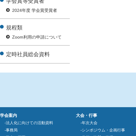
学会賞等受賞者
2024年度 学会賞受賞者
規程類
Zoom利用の申請について
定時社員総会資料
学会案内
大会・行事
法人化に向けての活動資料
年次大会
事務局
シンポジウム・企画行事