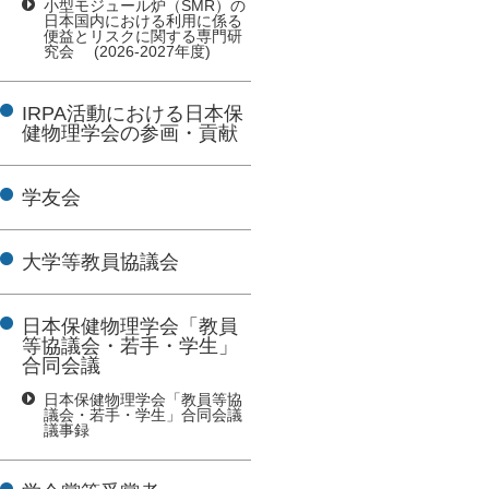
小型モジュール炉（SMR）の
日本国内における利用に係る
便益とリスクに関する専門研
究会 (2026-2027年度)
IRPA活動における日本保
健物理学会の参画・貢献
学友会
大学等教員協議会
日本保健物理学会「教員
等協議会・若手・学生」
合同会議
日本保健物理学会「教員等協
議会・若手・学生」合同会議
議事録